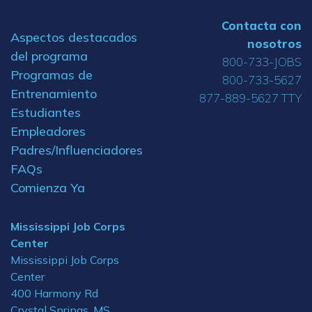
Contacta con
Aspectos destacados
nosotros
del programa
800-733-JOBS
Programas de
800-733-5627
Entrenamiento
877-889-5627 TTY
Estudiantes
Empleadores
Padres/Influenciadores
FAQs
Comienza Ya
Mississippi Job Corps
Center
Mississippi Job Corps
Center
400 Harmony Rd
Crystal Springs, MS