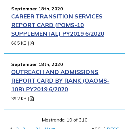
September 18th, 2020
CAREER TRANSITION SERVICES
REPORT CARD (POMS-10
SUPPLEMENTAL) PY2019 6/2020
66.5 KB
|
September 18th, 2020
OUTREACH AND ADMISSIONS
REPORT CARD BY RANK (OAOMS-
10R) PY2019 6/2020
39.2 KB
|
Mostrando: 10 of 310
1
2
3
…
31
Next »
ASC
/
DESC