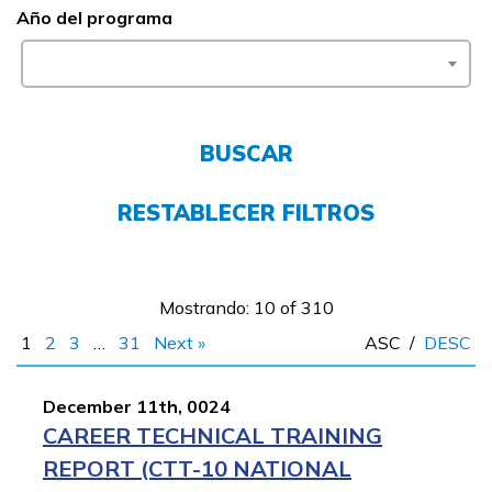
Año del programa
FAQs
English
BUSCAR
CONECTARSE
RESTABLECER FILTROS
COMIENZA YA
Mostrando: 10 of 310
1
2
3
…
31
Next »
ASC
/
DESC
December 11th, 0024
CAREER TECHNICAL TRAINING
REPORT (CTT-10 NATIONAL